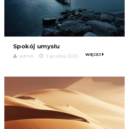
Spokój umysłu
WIĘCEJ
admin
3 grudnia 2020