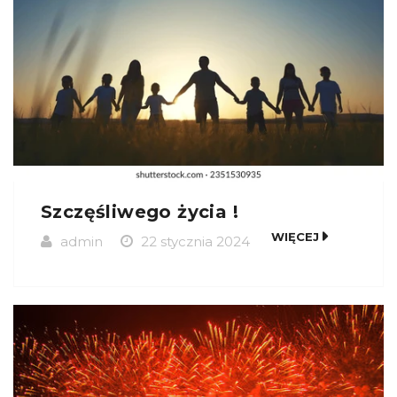
Szczęśliwego życia !
WIĘCEJ
admin
22 stycznia 2024