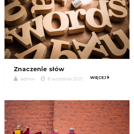
Znaczenie słów
WIĘCEJ
admin
8 września 2021