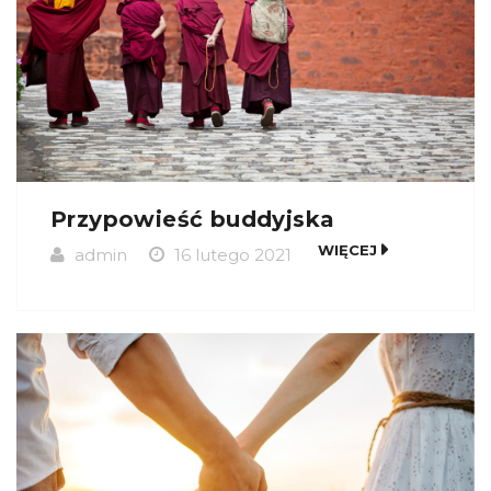
Przypowieść buddyjska
WIĘCEJ
admin
16 lutego 2021