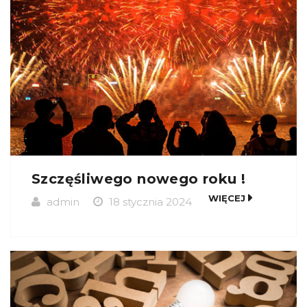
Szczęśliwego nowego roku !
WIĘCEJ
admin
18 stycznia 2024