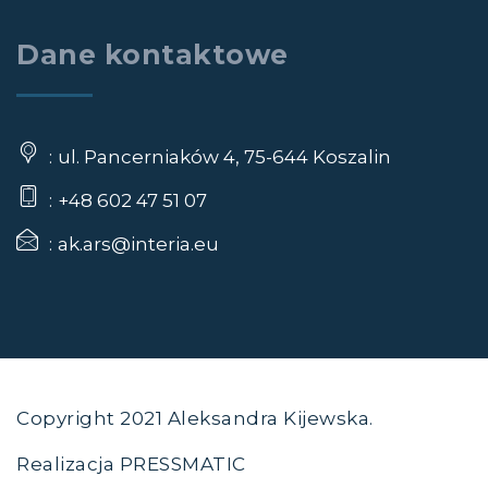
Dane kontaktowe
ul. Pancerniaków 4, 75-644 Koszalin
+48 602 47 51 07
ak.ars@interia.eu
Copyright 2021 Aleksandra Kijewska.
Realizacja
PRESSMATIC