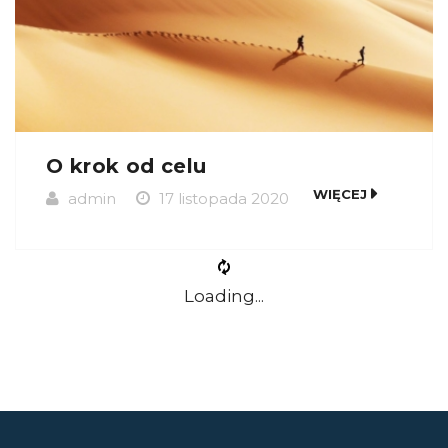
O krok od celu
WIĘCEJ
admin
17 listopada 2020
Loading...