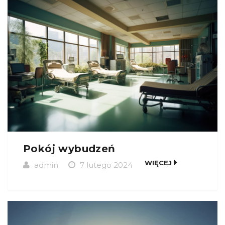
Pokój wybudzeń
WIĘCEJ
admin
7 lutego 2024