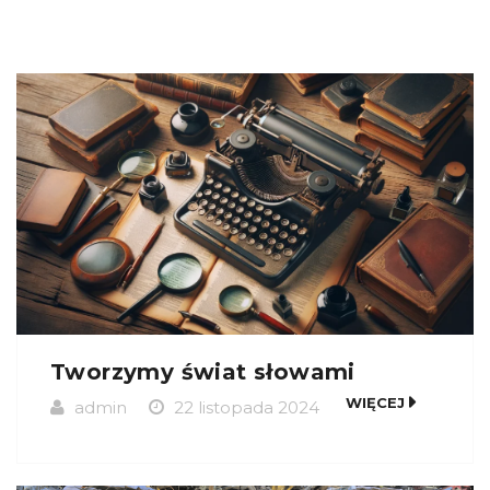
Tworzymy świat słowami
WIĘCEJ
admin
22 listopada 2024