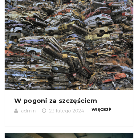
W pogoni za szczęściem
WIĘCEJ
admin
23 lutego 2024