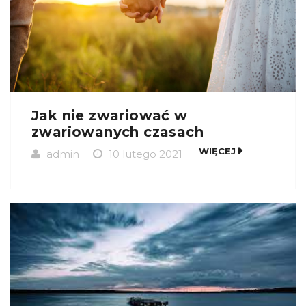
Jak nie zwariować w
zwariowanych czasach
WIĘCEJ
admin
10 lutego 2021