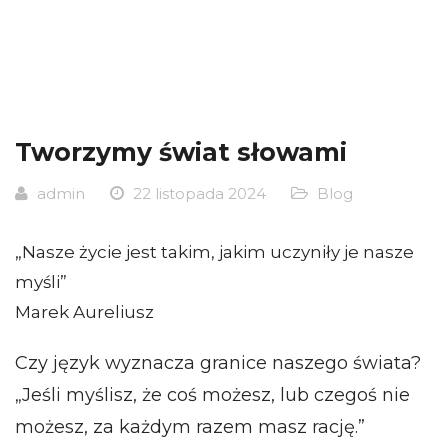
Tworzymy świat słowami
admin
22 listopada 2024
Blog
„Nasze życie jest takim, jakim uczyniły je nasze
myśli”
Marek Aureliusz
Czy język wyznacza granice naszego świata?
Jeśli myślisz, że coś możesz, lub czegoś nie
„
możesz, za każdym razem masz rację.”