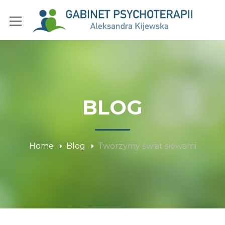
BLOG
Home
Blog
Tworzymy świat słowami