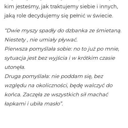
kim jesteśmy, jak traktujemy siebie i innych,
jaką role decydujemy się pełnić w świecie.
“Dwie myszy spadły do dzbanka ze śmietaną.
Niestety , nie umiały pływać.
Pierwsza pomyślała sobie: no to już po mnie,
sytuacja jest bez wyjścia i w krótkim czasie
utonęła.
Druga pomyślała: nie poddam się, bez
względu na okoliczności, będę walczyć do
końca. Zaczęła ze wszystkich sił machać
łapkami i ubiła masło”.