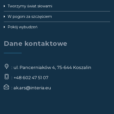
Tworzymy świat słowami
W pogoni za szczęściem
Pokój wybudzeń
Dane kontaktowe
ul. Pancerniaków 4, 75-644 Koszalin
+48 602 47 51 07
ak.ars@interia.eu