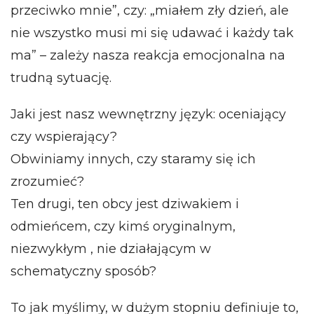
przeciwko mnie”, czy: „miałem zły dzień, ale
nie wszystko musi mi się udawać i każdy tak
ma” – zależy nasza reakcja emocjonalna na
trudną sytuację.
Jaki jest nasz wewnętrzny język: oceniający
czy wspierający?
Obwiniamy innych, czy staramy się ich
zrozumieć?
Ten drugi, ten obcy jest dziwakiem i
odmieńcem, czy kimś oryginalnym,
niezwykłym , nie działającym w
schematyczny sposób?
To jak myślimy, w dużym stopniu definiuje to,