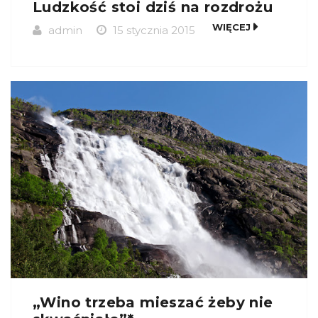
Ludzkość stoi dziś na rozdrożu
WIĘCEJ
admin
15 stycznia 2015
„Wino trzeba mieszać żeby nie