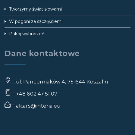
Tworzymy świat słowami
W pogoni za szczęściem
Pokój wybudzeń
Dane kontaktowe
ul. Pancerniaków 4, 75-644 Koszalin
+48 602 47 51 07
ak.ars@interia.eu