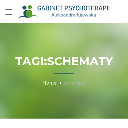
TAGI:SCHEMATY
Home
schematy