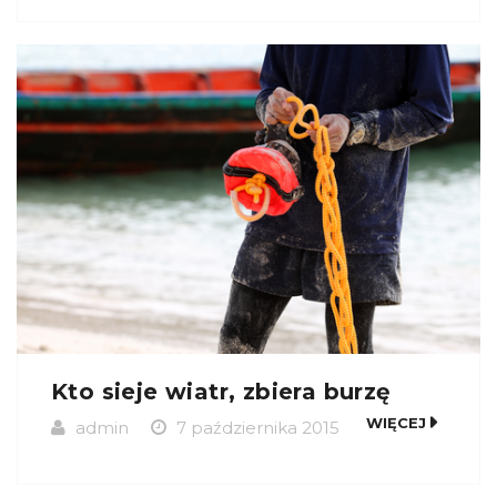
Kto sieje wiatr, zbiera burzę
WIĘCEJ
admin
7 października 2015